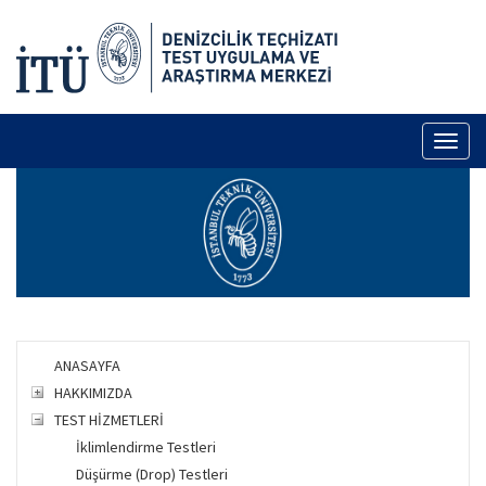
Toggl
naviga
ANASAYFA
HAKKIMIZDA
TEST HİZMETLERİ
İklimlendirme Testleri
Düşürme (Drop) Testleri