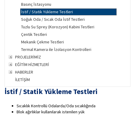
Basınç İstasyonu
İstif / Statik Yükleme Testleri
Soğuk Oda / Sıcak Oda İstif Testleri
Tuzlu Su Sprey (Korozyon) Kabini Testleri
Çentik Testleri
Mekanik Çekme Testleri
Termal Kamera ile İzolasyon Kontrolleri
PROJELERİMİZ
EĞİTİM HİZMETLERİ
HABERLER
İLETİŞİM
İstif / Statik Yükleme Testleri
Sıcaklık Kontrollü Odalarda/Oda sıcaklığında
Blok ağırlıklar kullanılarak istenilen yük