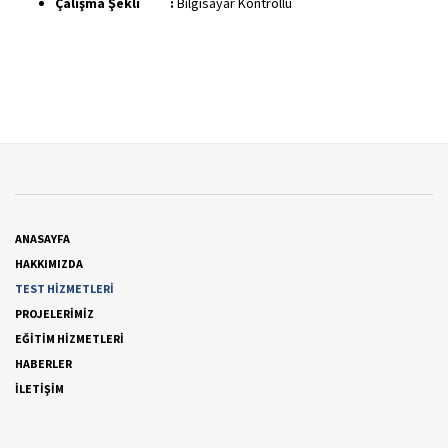
Çalışma Şekli
:
Bilgisayar Kontrollü
ANASAYFA
HAKKIMIZDA
TEST HİZMETLERİ
PROJELERİMİZ
EĞİTİM HİZMETLERİ
HABERLER
İLETİŞİM