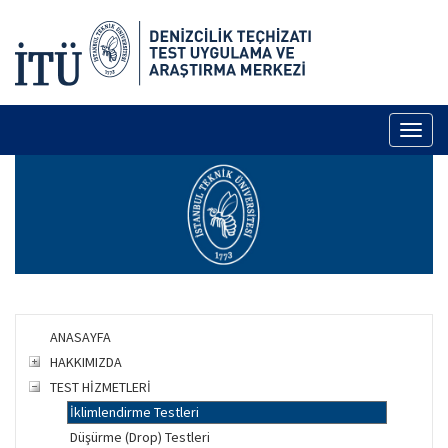
Toggl
naviga
ANASAYFA
HAKKIMIZDA
TEST HİZMETLERİ
İklimlendirme Testleri
Düşürme (Drop) Testleri