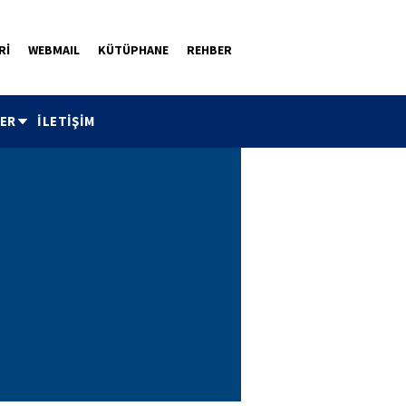
Rİ
WEBMAIL
KÜTÜPHANE
REHBER
ER
İLETİŞİM