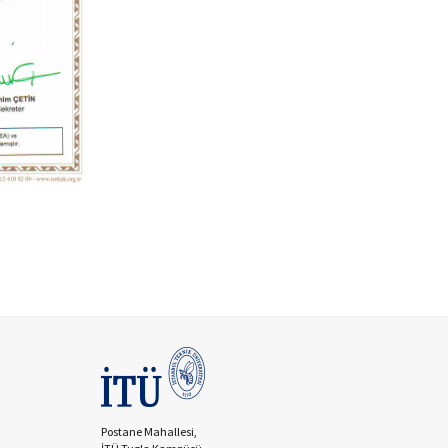
Postane Mahallesi,